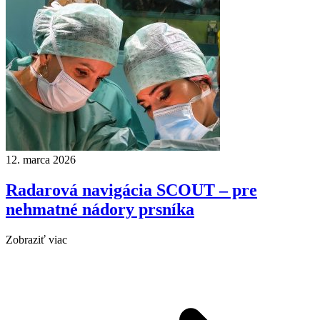
12. marca 2026
Radarová navigácia SCOUT – pre
nehmatné nádory prsníka
Zobraziť viac