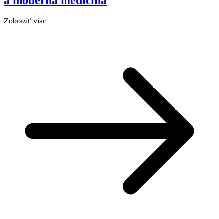
a moderná medicína
Zobraziť viac